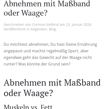
Abnehmen mit Maßband
oder Waage?
Geschrieben von
Corinna Vielkind
am
23. Januar 2024
.
Veröffentlicht in
Allgemein
,
Blog
.
Du möchtest abnehmen, Du hast Deine Ernährung
angepasst und machst regelmäßig Sport, aber
irgendwie geht das Gewicht auf der Waage nicht
runter? Was könnte der Grund sein?
Abnehmen mit Maßband
oder Waage?
Muskeln vs. Fett