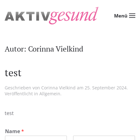
Zum Hauptinhalt springen
Menü
Autor:
Corinna Vielkind
test
Geschrieben von
Corinna Vielkind
am
25. September 2024
.
Veröffentlicht in
Allgemein
.
test
Name
*