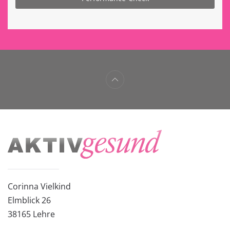
Corinna Vielkind
Elmblick 26
38
165 Lehre