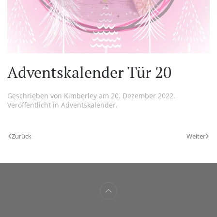
Adventskalender Tür 20
Geschrieben von
Kimberley
am
20. Dezember 2022
.
Veröffentlicht in
Adventskalender
.
Zurück
Weiter