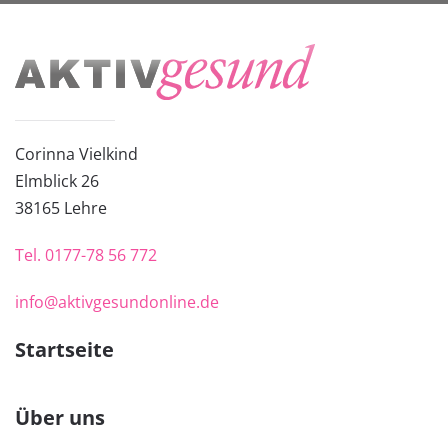
Corinna Vielkind
Elmblick 26
38
165 Lehre
Tel.
0177-78 56 772
info@aktivgesundonline.de
Startseite
Über uns