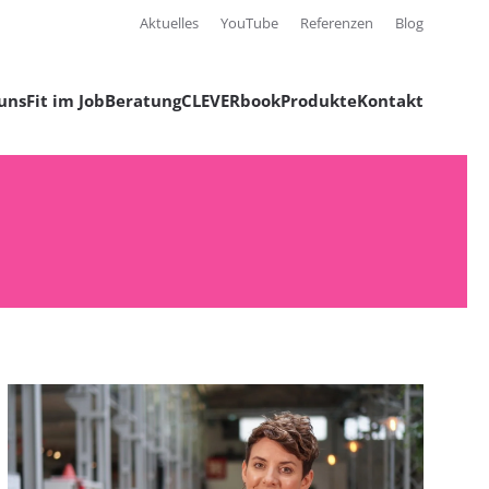
Aktuelles
YouTube
Referenzen
Blog
uns
Fit im Job
Beratung
CLEVERbook
Produkte
Kontakt