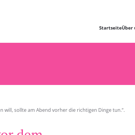
Startseite
Über 
will, sollte am Abend vorher die richtigen Dinge tun.“.
vor dem