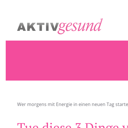
Zum Hauptinhalt springen
Wer morgens mit Energie in einen neuen Tag starten 
Tue diese 3 Dinge 