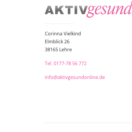
Corinna Vielkind
Elmblick 26
38
165 Lehre
Tel.
0177-78 56 772
info@aktivgesundonline.de