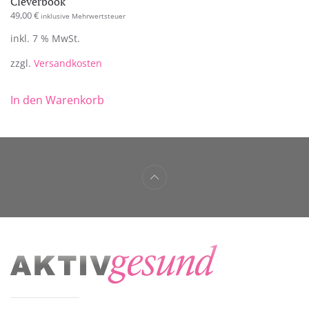
Cleverbook
49,00
€
inklusive Mehrwertsteuer
inkl. 7 % MwSt.
zzgl.
Versandkosten
In den Warenkorb