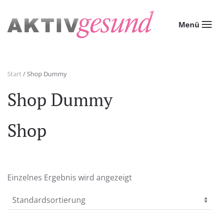
Zum Hauptinhalt springen
Menü
Start
/ Shop Dummy
Shop Dummy
Shop
Einzelnes Ergebnis wird angezeigt