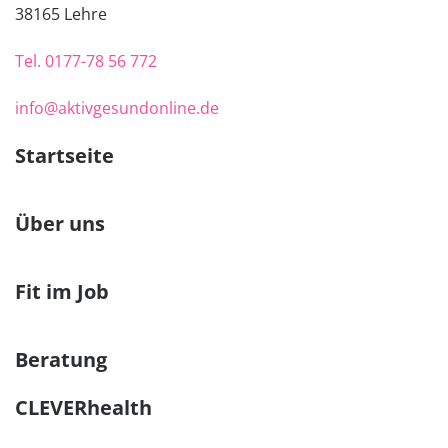
38
165 Lehre
Tel.
0177-78 56 772
info@aktivgesundonline.de
Startseite
Über uns
Fit im Job
Beratung
CLEVERhealth