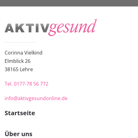
Corinna Vielkind
Elmblick 26
38
165 Lehre
Tel.
0177-78 56 772
info@aktivgesundonline.de
Startseite
Über uns