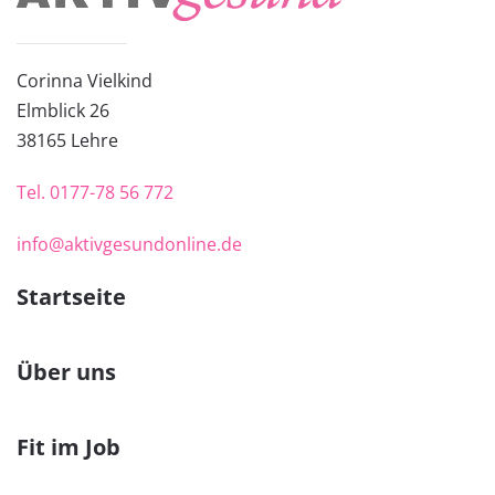
Corinna Vielkind
Elmblick 26
38
165 Lehre
Tel.
0177-78 56 772
info@aktivgesundonline.de
Startseite
Über uns
Fit im Job