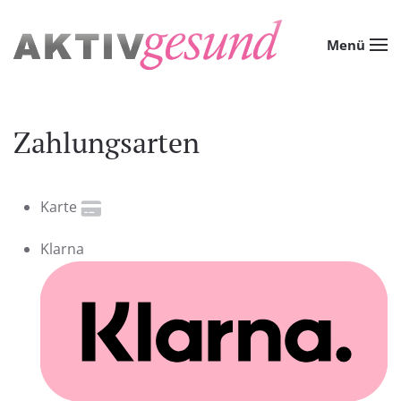
Zum Hauptinhalt springen
Menü
Zahlungsarten
Karte
Klarna