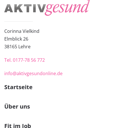
Corinna Vielkind
Elmblick 26
38
165 Lehre
Tel.
0177-78 56 772
info@aktivgesundonline.de
Startseite
Über uns
Fit im Job