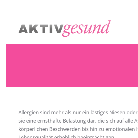
Zum Hauptinhalt springen
Allergien sind mehr als nur ein lästiges Niesen ode
sie eine ernsthafte Belastung dar, die sich auf all
körperlichen Beschwerden bis hin zu emotionalen 
Lebensqualität erheblich beeinträchtigen.