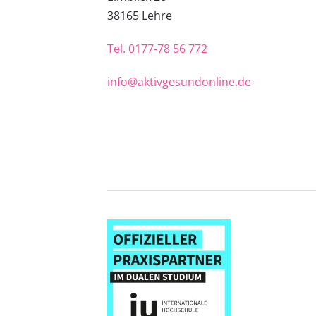
38
165 Lehre
Tel.
0177-78 56 772
info@aktivgesundonline.de