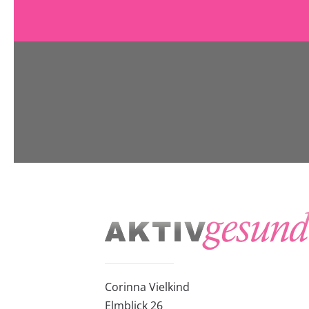
Corinna Vielkind
Elmblick 26