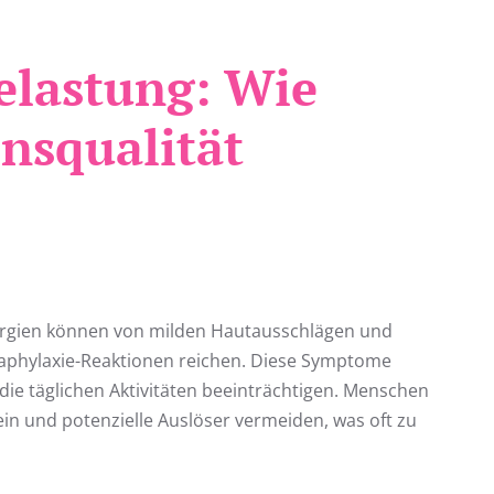
elastung: Wie
ensqualität
ergien können von milden Hautausschlägen und
aphylaxie-Reaktionen reichen. Diese Symptome
ie täglichen Aktivitäten beeinträchtigen. Menschen
n und potenzielle Auslöser vermeiden, was oft zu