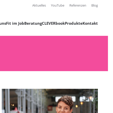
Aktuelles
YouTube
Referenzen
Blog
uns
Fit im Job
Beratung
CLEVERbook
Produkte
Kontakt