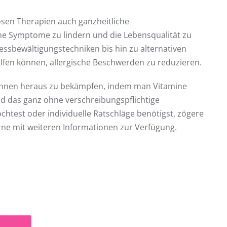
ösen Therapien auch ganzheitliche
he Symptome zu lindern und die Lebensqualität zu
ssbewältigungstechniken bis hin zu alternativen
helfen können, allergische Beschwerden zu reduzieren.
 innen heraus zu bekämpfen, indem man Vitamine
d das ganz ohne verschreibungspflichtige
est oder individuelle Ratschläge benötigst, zögere
gerne mit weiteren Informationen zur Verfügung.