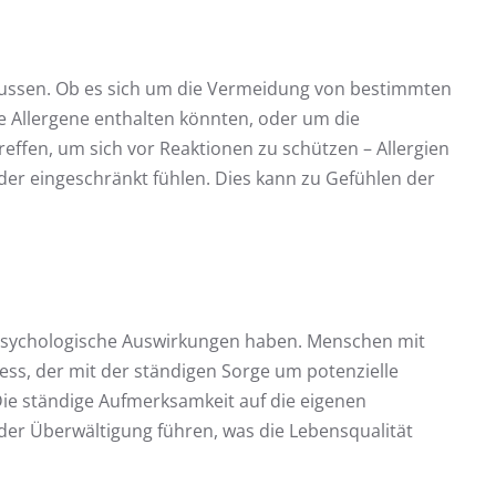
flussen. Ob es sich um die Vermeidung von bestimmten
e Allergene enthalten könnten, oder um die
effen, um sich vor Reaktionen zu schützen – Allergien
oder eingeschränkt fühlen. Dies kann zu Gefühlen der
 psychologische Auswirkungen haben. Menschen mit
ess, der mit der ständigen Sorge um potenzielle
ie ständige Aufmerksamkeit auf die eigenen
der Überwältigung führen, was die Lebensqualität