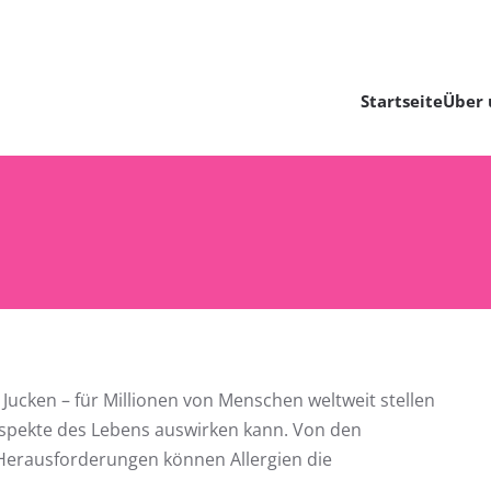
Startseite
Über 
r Jucken – für Millionen von Menschen weltweit stellen
e Aspekte des Lebens auswirken kann. Von den
Herausforderungen können Allergien die